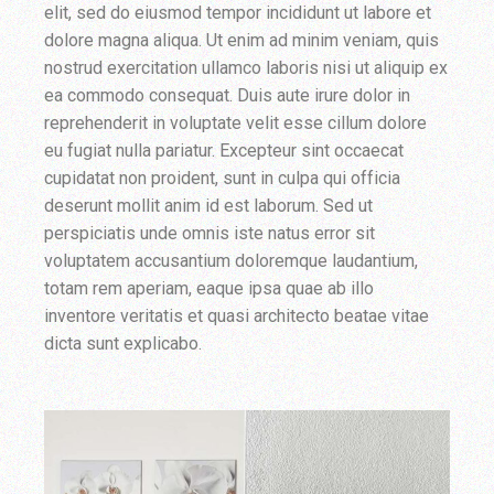
elit, sed do eiusmod tempor incididunt ut labore et
dolore magna aliqua. Ut enim ad minim veniam, quis
nostrud exercitation ullamco laboris nisi ut aliquip ex
ea commodo consequat. Duis aute irure dolor in
reprehenderit in voluptate velit esse cillum dolore
eu fugiat nulla pariatur. Excepteur sint occaecat
cupidatat non proident, sunt in culpa qui officia
deserunt mollit anim id est laborum. Sed ut
perspiciatis unde omnis iste natus error sit
voluptatem accusantium doloremque laudantium,
totam rem aperiam, eaque ipsa quae ab illo
inventore veritatis et quasi architecto beatae vitae
dicta sunt explicabo.