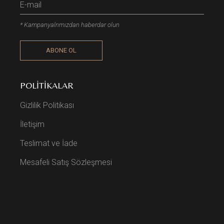
* Kampanyalrımızdan haberdar olun
ABONE OL
POLITIKALAR
Gizlilik Politikası
İletişim
Teslimat ve İade
Mesafeli Satış Sözleşmesi