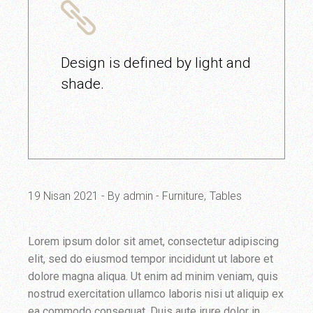
Design is defined by light and
shade.
19 Nisan 2021
By admin
Furniture
Tables
Lorem ipsum dolor sit amet, consectetur adipiscing
elit, sed do eiusmod tempor incididunt ut labore et
dolore magna aliqua. Ut enim ad minim veniam, quis
nostrud exercitation ullamco laboris nisi ut aliquip ex
ea commodo consequat. Duis aute irure dolor in