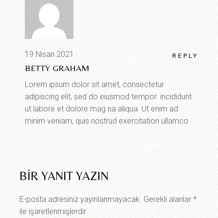
19 Nisan 2021
REPLY
BETTY GRAHAM
Lorem ipsum dolor sit amet, consectetur
adipiscing elit, sed do eiusmod tempor. incididunt
ut labore et dolore mag na aliqua. Ut enim ad
minim veniam, quis nostrud exercitation ullamco
BIR YANIT YAZIN
E-posta adresiniz yayınlanmayacak.
Gerekli alanlar
*
ile işaretlenmişlerdir