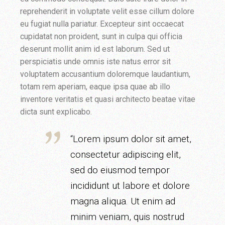
reprehenderit in voluptate velit esse cillum dolore
eu fugiat nulla pariatur. Excepteur sint occaecat
cupidatat non proident, sunt in culpa qui officia
deserunt mollit anim id est laborum. Sed ut
perspiciatis unde omnis iste natus error sit
voluptatem accusantium doloremque laudantium,
totam rem aperiam, eaque ipsa quae ab illo
inventore veritatis et quasi architecto beatae vitae
dicta sunt explicabo.
“Lorem ipsum dolor sit amet,
consectetur adipiscing elit,
sed do eiusmod tempor
incididunt ut labore et dolore
magna aliqua. Ut enim ad
minim veniam, quis nostrud