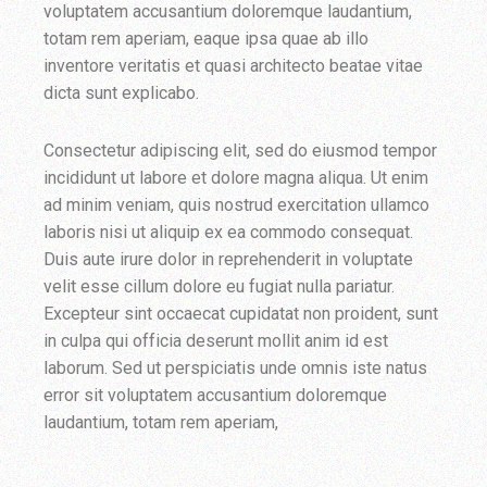
voluptatem accusantium doloremque laudantium,
totam rem aperiam, eaque ipsa quae ab illo
inventore veritatis et quasi architecto beatae vitae
dicta sunt explicabo.
Consectetur adipiscing elit, sed do eiusmod tempor
incididunt ut labore et dolore magna aliqua. Ut enim
ad minim veniam, quis nostrud exercitation ullamco
laboris nisi ut aliquip ex ea commodo consequat.
Duis aute irure dolor in reprehenderit in voluptate
velit esse cillum dolore eu fugiat nulla pariatur.
Excepteur sint occaecat cupidatat non proident, sunt
in culpa qui officia deserunt mollit anim id est
laborum. Sed ut perspiciatis unde omnis iste natus
error sit voluptatem accusantium doloremque
laudantium, totam rem aperiam,