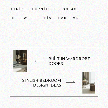
CHAIRS
FURNITURE
SOFAS
FB
TW
LI
PIN
TMB
VK
BUILT IN WARDROBE
DOORS
STYLISH BEDROOM
DESIGN IDEAS