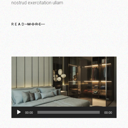
nostrud exercitation ullam
READ MORE
Ses
00:00
00:00
oynatıcı