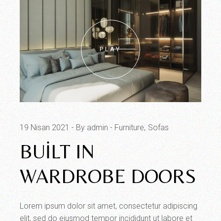
PLAY
19 Nisan 2021
By admin
Furniture
Sofas
BUILT IN
WARDROBE DOORS
Lorem ipsum dolor sit amet, consectetur adipiscing
elit, sed do eiusmod tempor incididunt ut labore et