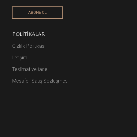
ABONE OL
POLITIKALAR
Gizlilik Politikası
İletişim
Teslimat ve İade
Mesafeli Satış Sözleşmesi