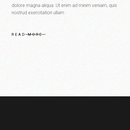
dolore magna aliqua. Ut enim ad minim veniam, quis
nostrud exercitation ullam
READ MORE