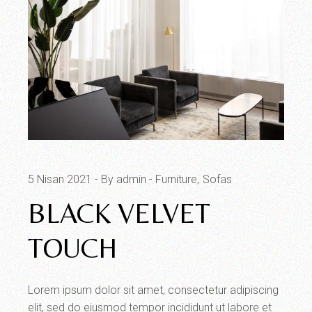
5 Nisan 2021
By admin
Furniture
Sofas
BLACK VELVET
TOUCH
Lorem ipsum dolor sit amet, consectetur adipiscing
elit, sed do eiusmod tempor incididunt ut labore et