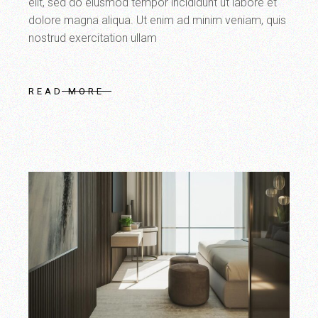
elit, sed do eiusmod tempor incididunt ut labore et
dolore magna aliqua. Ut enim ad minim veniam, quis
nostrud exercitation ullam
READ MORE