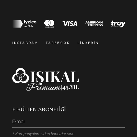
INSTAGRAM
FACEBOOK
LINKEDIN
E-BÜLTEN ABONELIĞI
* Kampanyalrımızdan haberdar olun