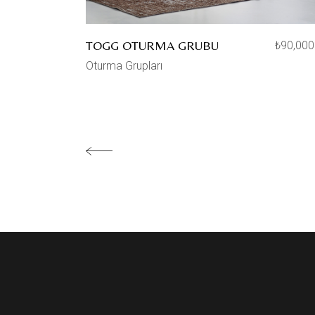
TOGG OTURMA GRUBU
₺
90,000
Oturma Grupları